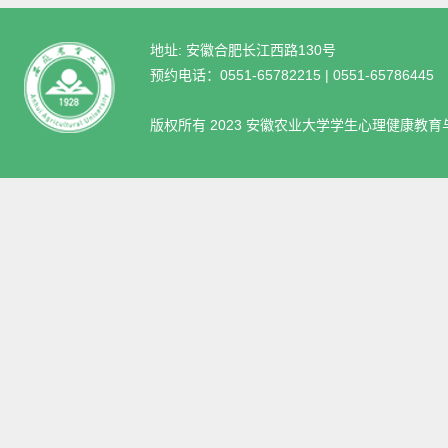
地址: 安徽合肥长江西路130号
预约电话：0551-65782215 | 0551-65786445
版权所有 2023 安徽农业大学学生心理健康教