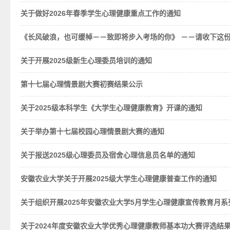
关于做好2026年春季学生心理健康重点工作的通知
《长风破浪，也可缓棹－－致即将步入考场的你》 －－请收下这份
关于开展2025级新生心理委员培训的通知
第十七届心理情景剧大赛初赛结果公示
关于2025级本科学生《大学生心理健康教育》开课的通知
关于举办第十七届校园心理情景剧大赛的通知
关于报送2025级心理委员及宿舍心理信息员名单的通知
安徽农业大学关于开展2025级大学生心理健康普查工作的通知
关于组织开展2025年安徽农业大学5月学生心理健康宣传教育月
关于2024年度安徽农业大学优秀心理健康教师基本功大赛评选结